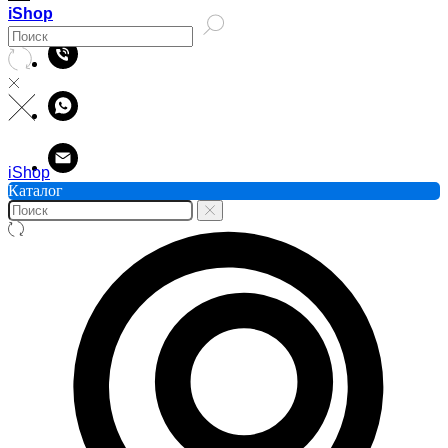
iShop
iShop
Каталог