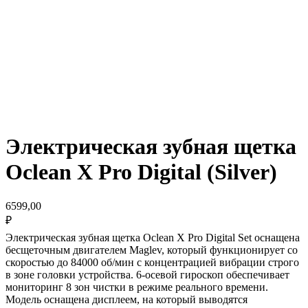
Электрическая зубная щетка
Oclean X Pro Digital (Silver)
6599,00
₽
Электрическая зубная щетка Oclean X Pro Digital Set оснащена
бесщеточным двигателем Maglev, который функционирует со
скоростью до 84000 об/мин с концентрацией вибрации строго
в зоне головки устройства. 6-осевой гироскоп обеспечивает
мониторинг 8 зон чистки в режиме реального времени.
Модель оснащена дисплеем, на который выводятся