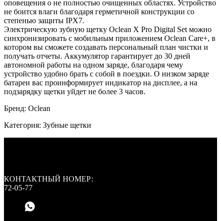
оповещения о не полностью очищенных областях. Устройство
не боится влаги благодаря герметичной конструкции со
степенью защиты IPX7.
Электрическую зубную щетку Oclean X Pro Digital Set можно
синхронизировать с мобильным приложением Oclean Care+, в
котором вы сможете создавать персональный план чистки и
получать отчеты. Аккумулятор гарантирует до 30 дней
автономной работы на одном заряде, благодаря чему
устройство удобно брать с собой в поездки. О низком заряде
батареи вас проинформирует индикатор на дисплее, а на
подзарядку щетки уйдет не более 3 часов.
Бренд: Oclean
Категория: Зубные щетки
КОНТАКТНЫЙ НОМЕР:
72-05-77