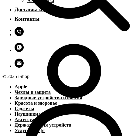
Электроника
Доставка и оплата
Контакты
© 2025 iShop
Apple
Чехлы и защита
Зарядные устройства и кабели
Красота и здоровье
Гаджеты
Наушники и колонки
Аксессуары
Держатели для устройств
Услуги и софт