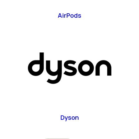
AirPods
Dyson