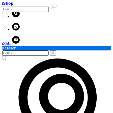
iShop
iShop
Каталог