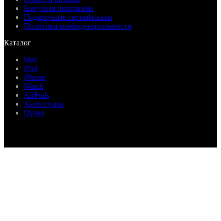
Бонусная программа
Подарочные сертификаты
Политика конфиденциальности
Каталог
Mac
iPad
iPhone
Watch
AirPods
Аксессуары
Dyson