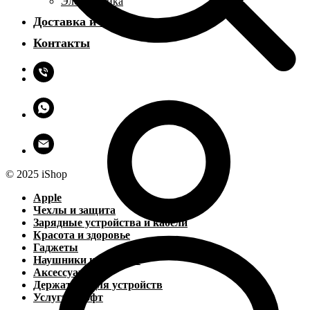
Электроника
Доставка и оплата
Контакты
© 2025 iShop
Apple
Чехлы и защита
Зарядные устройства и кабели
Красота и здоровье
Гаджеты
Наушники и колонки
Аксессуары
Держатели для устройств
Услуги и софт