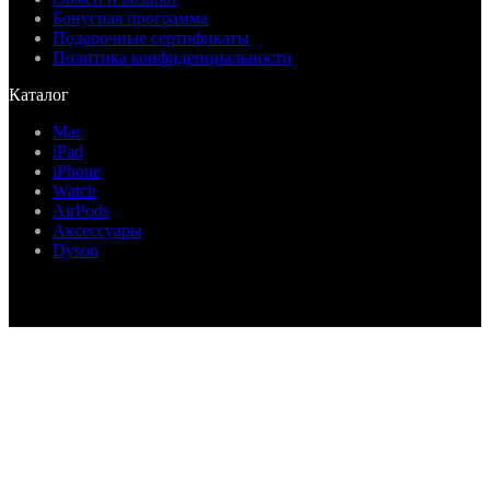
Бонусная программа
Подарочные сертификаты
Политика конфиденциальности
Каталог
Mac
iPad
iPhone
Watch
AirPods
Аксессуары
Dyson