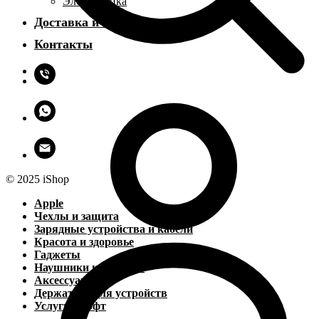
Электроника
Доставка и оплата
Контакты
© 2025 iShop
Apple
Чехлы и защита
Зарядные устройства и кабели
Красота и здоровье
Гаджеты
Наушники и колонки
Аксессуары
Держатели для устройств
Услуги и софт