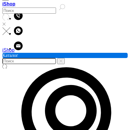
iShop
iShop
Каталог