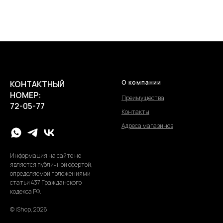
О компании
КОНТАКТНЫЙ
НОМЕР:
Преимущества
72-05-77
Контакты
Адреса магазинов
Информация на сайте не
является публичной офертой,
определяемой положениями
статьи 437 Гражданского
кодекса РФ.
© iShop, 2026