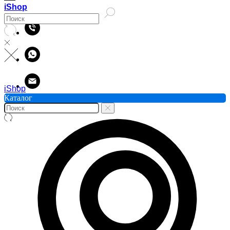
iShop
iShop
Каталог