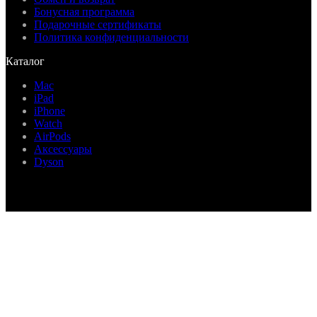
Бонусная программа
Подарочные сертификаты
Политика конфиденциальности
Каталог
Mac
iPad
iPhone
Watch
AirPods
Аксессуары
Dyson