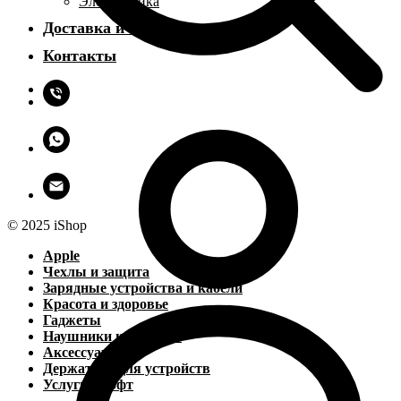
Электроника
Доставка и оплата
Контакты
© 2025 iShop
Apple
Чехлы и защита
Зарядные устройства и кабели
Красота и здоровье
Гаджеты
Наушники и колонки
Аксессуары
Держатели для устройств
Услуги и софт