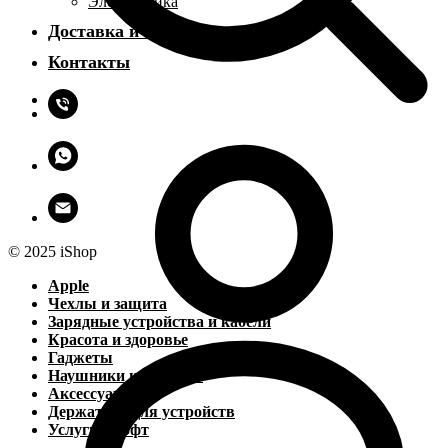
Электроника
Доставка и оплата
Контакты
© 2025 iShop
Apple
Чехлы и защита
Зарядные устройства и кабели
Красота и здоровье
Гаджеты
Наушники и колонки
Аксессуары
Держатели для устройств
Услуги и софт