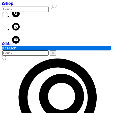
iShop
iShop
Каталог