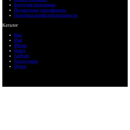
Бонусная программа
Подарочные сертификаты
Политика конфиденциальности
Каталог
Mac
iPad
iPhone
Watch
AirPods
Аксессуары
Dyson