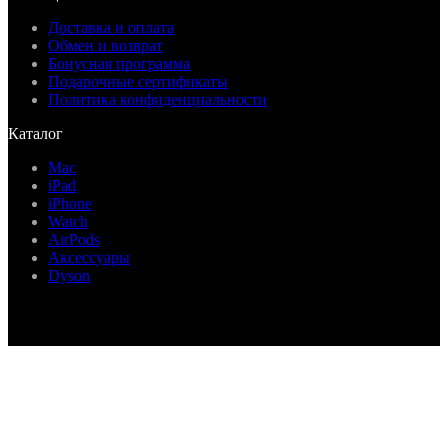
Доставка и оплата
Обмен и возврат
Бонусная программа
Подарочные сертификаты
Политика конфиденциальности
Каталог
Mac
iPad
iPhone
Watch
AirPods
Аксессуары
Dyson