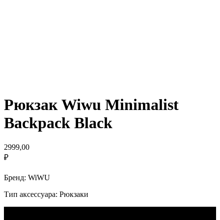
Рюкзак Wiwu Minimalist
Backpack Black
2999,00
₽
Бренд: WiWU
Тип аксессуара: Рюкзаки