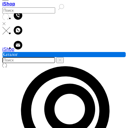
iShop
iShop
Каталог