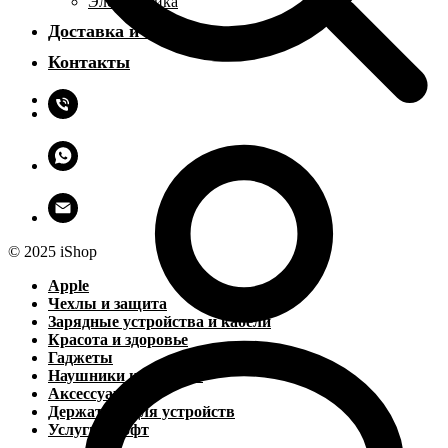
Электроника
Доставка и оплата
Контакты
© 2025 iShop
Apple
Чехлы и защита
Зарядные устройства и кабели
Красота и здоровье
Гаджеты
Наушники и колонки
Аксессуары
Держатели для устройств
Услуги и софт