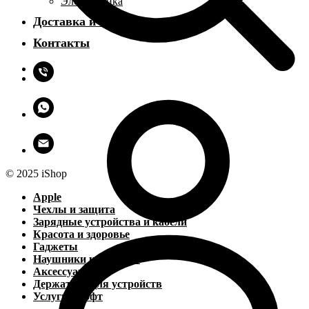
Электроника
Доставка и оплата
Контакты
© 2025 iShop
Apple
Чехлы и защита
Зарядные устройства и кабели
Красота и здоровье
Гаджеты
Наушники и колонки
Аксессуары
Держатели для устройств
Услуги и софт