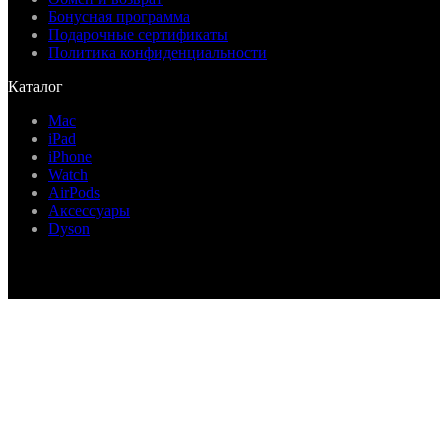
Бонусная программа
Подарочные сертификаты
Политика конфиденциальности
Каталог
Mac
iPad
iPhone
Watch
AirPods
Аксессуары
Dyson