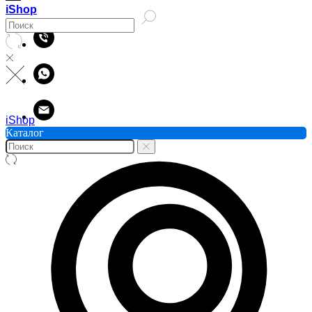
iShop
iShop
Каталог