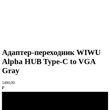
Адаптер-переходник WIWU
Alpha HUB Type-C to VGA
Gray
1490,00
₽