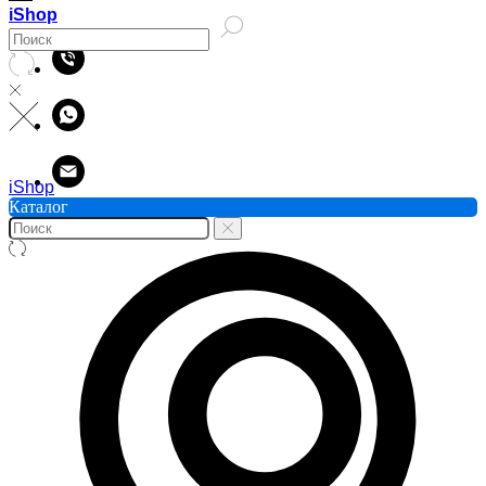
iShop
iShop
Каталог