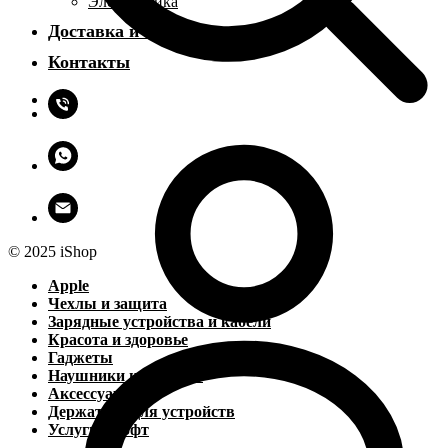
Электроника
Доставка и оплата
Контакты
© 2025 iShop
Apple
Чехлы и защита
Зарядные устройства и кабели
Красота и здоровье
Гаджеты
Наушники и колонки
Аксессуары
Держатели для устройств
Услуги и софт