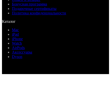
Бонусная программа
Подарочные сертификаты
Политика конфиденциальности
Каталог
Mac
iPad
iPhone
Watch
AirPods
Аксессуары
Dyson